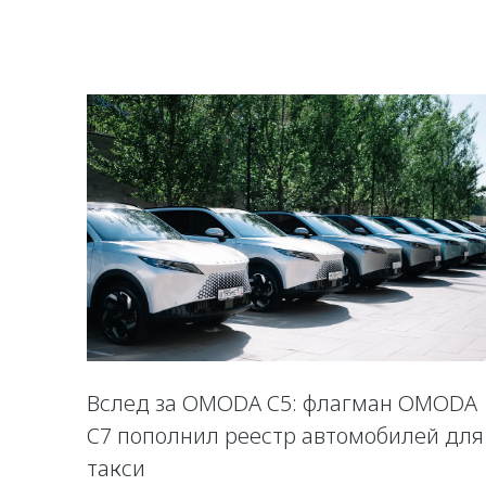
Вслед за OMODA C5: флагман OMODA
C7 пополнил реестр автомобилей для
такси