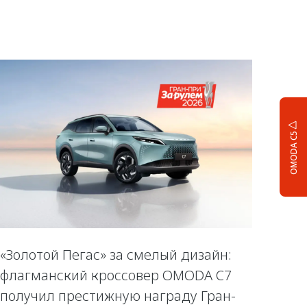
OMODA C5
«Золотой Пегас» за смелый дизайн:
флагманский кроссовер OMODA C7
получил престижную награду Гран-