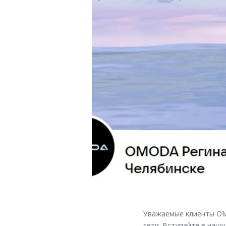
Уважаемые клиенты OM
сети. Вступайте в нашу