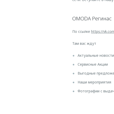
OMODA Регинас 
По ссылке
https://vk.c
Там вас ждут
Актуальные новости
Сервисные Акции
Выгодные предлож
Наши мероприятия
Фотографии с выда