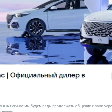
ODA Регинас мы будем рады продолжать общение с вами чере
 группу: