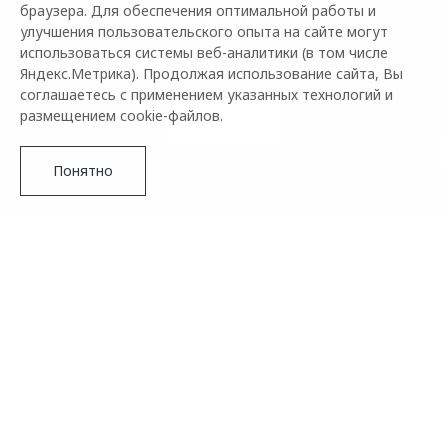
OMODA
браузера. Для обеспечения оптимальной работы и
улучшения пользовательского опыта на сайте могут
использоваться системы веб-аналитики (в том числе
Узнайте больше об автомобилях бренда
Яндекс.Метрика). Продолжая использование сайта, Вы
соглашаетесь с применением указанных технологий и
размещением cookie-файлов.
Вступить
Понятно
Что такое клуб владельцев
Подробнее