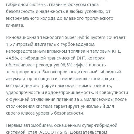
гибридной системы, главным фокусом стала
безопасность и надежность в любых условиях, от
экстремального холода до влажного тропического
климата.
Инновационная технология Super Hybrid System сочетает
1,5 литровый двигатель с турбонаддувом,
непосредственным впрыском топлива и тепловым КПД
44,5%, с гибридной трансмиссией DHT, которая
обеспечивает рекордную 98,5% эффективность
электропривода. Высокопроизводительный гибридный
аккумулятор оснащен системой комплексной защиты,
которая демонстрирует высокую термостойкость,
ударопрочность и водонепроницаемость. В совокупности
с функцией отключения питания за 2 миллисекунды после
столкновения система гарантирует уникальный для
своего класса уровень безопасности.
Первым автомобилем, оснащённым супер-гибридной
системой, стал JAECOO J7 SHS. Доказательством