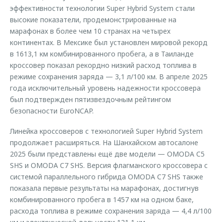
эффективности технологии Super Hybrid System стали
высокие показатели, продемонстрированные на
марафонах в более чем 10 странах на четырех
континентах. В Мексике был установлен мировой рекорд
в 1613,1 км комбинированного пробега, а в Таиланде
кроссовер показал рекордно низкий расход топлива в
режиме сохранения заряда — 3,1 л/100 км. В апреле 2025
года исключительный уровень надежности кроссовера
был подтвержден пятизвездочным рейтингом
безопасности EuroNCAP.
Линейка кроссоверов с технологией Super Hybrid System
продолжает расширяться. На Шанхайском автосалоне
2025 были представлены ещё две модели — OMODA C5
SHS и OMODA C7 SHS. Версия флагманского кроссовера с
системой параллельного гибрида OMODA C7 SHS также
показала первые результаты на марафонах, достигнув
комбинированного пробега в 1457 км на одном баке,
расхода топлива в режиме сохранения заряда — 4,4 л/100