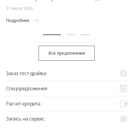
а
31 июля 2026
5 
Подробнее
По
Все предложения
Заказ тест-драйва
Спецпредложения
Расчет кредита
Запись на сервис