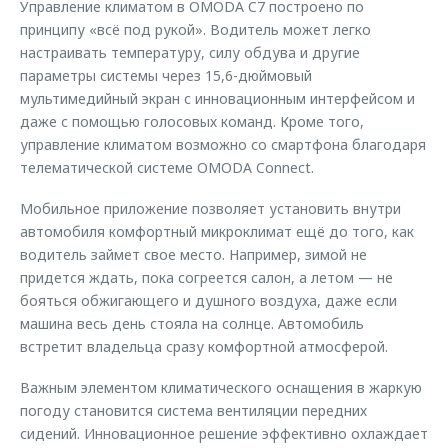
Управление климатом в OMODA C7 построено по
принципу «всё под рукой». Водитель может легко
настраивать температуру, силу обдува и другие
параметры системы через 15,6-дюймовый
мультимедийный экран с инновационным интерфейсом и
даже с помощью голосовых команд. Кроме того,
управление климатом возможно со смартфона благодаря
телематической системе OMODA Connect.
Мобильное приложение позволяет установить внутри
автомобиля комфортный микроклимат ещё до того, как
водитель займет свое место. Например, зимой не
придется ждать, пока согреется салон, а летом — не
бояться обжигающего и душного воздуха, даже если
машина весь день стояла на солнце. Автомобиль
встретит владельца сразу комфортной атмосферой.
Важным элементом климатического оснащения в жаркую
погоду становится система вентиляции передних
сидений. Инновационное решение эффективно охлаждает