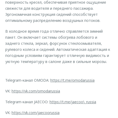
поверхность кресел, обеспечивая приятное ощущение
свежести для водителя и переднего пассажира.
Эргономичная конструкция сидений способствует
оптимальному распределению воздушных потоков.
В холодное время года отлично справляется зимний
пакет. Он включает системы обогрева лобового и
заднего стекла, зеркал, форсунок стеклоомывателя,
рулевого колеса и сидений. Автоматическая адаптация к
погодным условиям гарантирует отличную видимость и
уютную температуру в салоне даже в сильные морозы.
Telegram-канал OMODA:
https://t.me/omodarussia
VK:
https://vk.com/omodarussia
Telegram-канал JAECOO:
https://t.me/jaecoo\_russia
VK:
https://vk.com/jaecoorussia