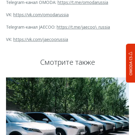
Telegram-канал OMODA:
https://t.me/omodarussia
VK:
https://vk.com/omodarussia
Telegram-канал JAECOO:
https://t.me/jaecoo\_russia
VK:
https://vk.com/jaecoorussia
OMODA C5
Смотрите также