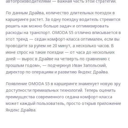
автопроизводителями — важная часть этой стратегии.
По данным Драйва, количество длительных поездок в
каршеринге растет. За одну поездку водитель стремится
решить как можно больше задач и оптимизировать
расходы на транспорт. OMODA S5 отлично вписывается в
этот тренд — седан комфорт-класса оптимален, если вы
проводите за рулем не 20 минут, а несколько часов. В
июне спрос на такие поездки — от часа до нескольких
дней — вырос в Драйве на четверть по сравнению с
прошлым годом», — подчеркнул Иван Запольский,
директор по операциям и развитию Яндекс Драйва.
Появление OMODA S5 в каршеринге знаменует новую эру
доступности премиальных технологий. Теперь оценить
преимущества современного седана комфорт-класса
может каждый пользователь, просто открыв приложение
Яндекс Драйва.