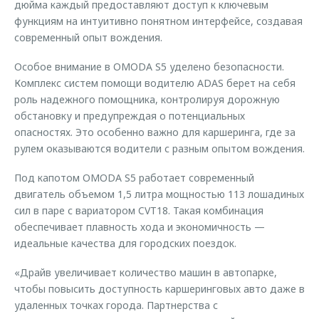
дюйма каждый предоставляют доступ к ключевым
функциям на интуитивно понятном интерфейсе, создавая
современный опыт вождения.
Особое внимание в OMODA S5 уделено безопасности.
Комплекс систем помощи водителю ADAS берет на себя
роль надежного помощника, контролируя дорожную
обстановку и предупреждая о потенциальных
опасностях. Это особенно важно для каршеринга, где за
рулем оказываются водители с разным опытом вождения.
Под капотом OMODA S5 работает современный
двигатель объемом 1,5 литра мощностью 113 лошадиных
сил в паре с вариатором CVT18. Такая комбинация
обеспечивает плавность хода и экономичность —
идеальные качества для городских поездок.
«Драйв увеличивает количество машин в автопарке,
чтобы повысить доступность каршеринговых авто даже в
удаленных точках города. Партнерства с