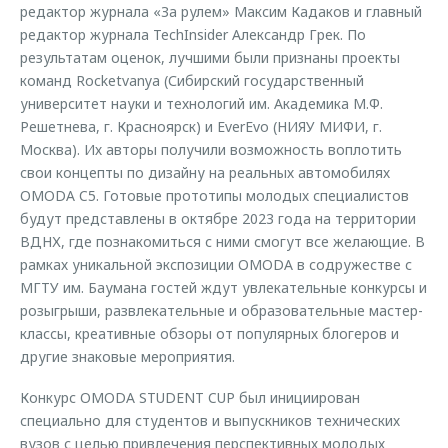
редактор журнала «За рулем» Максим Кадаков и главный
редактор журнала TechInsider Александр Грек. По
результатам оценок, лучшими были признаны проекты
команд Rocketvanya (Сибирский государственный
университет науки и технологий им. Академика М.Ф.
Решетнева, г. Красноярск) и EverEvo (НИЯУ МИФИ, г.
Москва). Их авторы получили возможность воплотить
свои концепты по дизайну на реальных автомобилях
OMODA C5. Готовые прототипы молодых специалистов
будут представлены в октябре 2023 года на территории
ВДНХ, где познакомиться с ними смогут все желающие. В
рамках уникальной экспозиции OMODA в содружестве с
МГТУ им. Баумана гостей ждут увлекательные конкурсы и
розыгрыши, развлекательные и образовательные мастер-
классы, креативные обзоры от популярных блогеров и
другие знаковые мероприятия.
Конкурс OMODA STUDENT CUP был инициирован
специально для студентов и выпускников технических
вузов с целью привлечения перспективных молодых