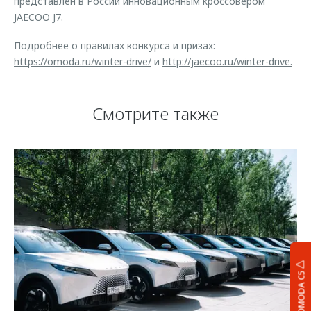
представлен в России инновационным кроссовером
JAECOO J7.
Подробнее о правилах конкурса и призах:
https://omoda.ru/winter-drive/
и
http://jaecoo.ru/winter-drive.
Смотрите также
OMODA C5