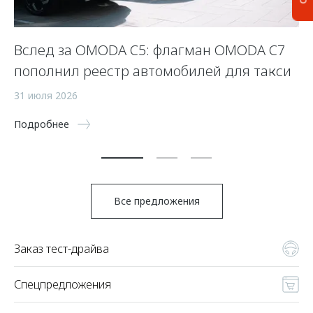
Вслед за OMODA C5: флагман OMODA C7
С
пополнил реестр автомобилей для такси
п
а
31 июля 2026
5 
Подробнее
По
Все предложения
Заказ тест-драйва
Спецпредложения