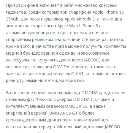
Призовой фонд включает в себя множество классных
гаджетов, среди которых три смартфона Apple iPhone 15
256Gb, две пары наушников Apple AirPods 3, а также два
экземпляра смарт-часов Apple Watch Series 8 с
алюминиевым корпусом в цвете «темная ночь» и
спортивным ремешком аналогичной стильной расцветки.
Кроме того, в качестве приза можно получить комплекты
модной брендированной одежды и эксклюзивные
аксессуары. На кону пять джемперов JAECOO, два
костюма из коллекции OMODA Ultimate, а также пять
замечательных мягких игрушек O-CAT, которые не оставят
равнодушными ни детей, ни взрослых.
В настоящее время модельный ряд OMODA представлен
стильным фастбэк-кроссовером OMODA C5, ярким и
интеллектуальным седаном OMODA S5, а также
спортивной версией OMODA S5 GT с более
производительным двигателем, новым дизайном
интерьера и экстерьера. Модельный ряд марки JAECOO