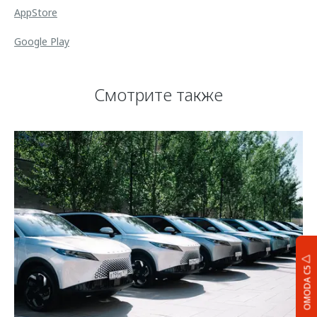
AppStore
Google Play
Смотрите также
OMODA C5