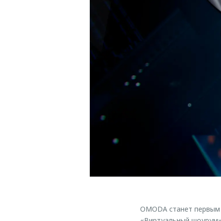
OMODA станет первым а
«Виртуальный шоурум» 