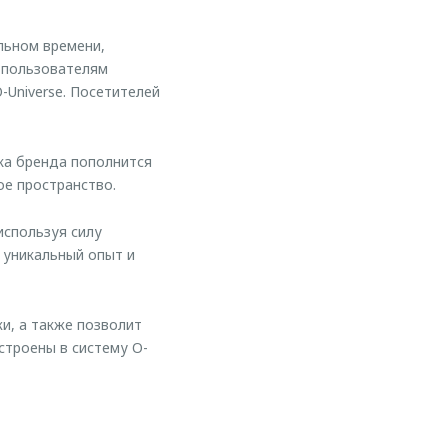
льном времени,
е пользователям
-Universe. Посетителей
ка бренда пополнится
е пространство.
используя силу
 уникальный опыт и
, а также позволит
строены в систему O-