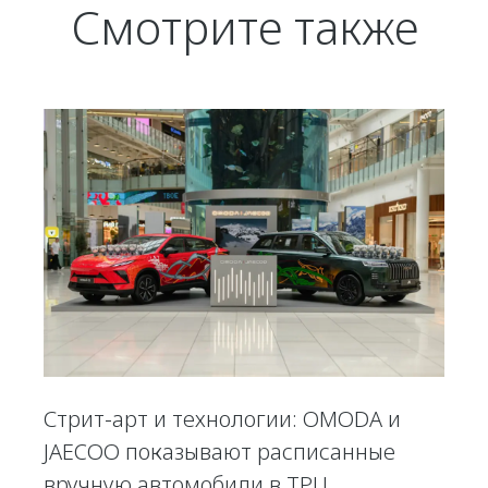
Смотрите также
Стрит-арт и технологии: OMODA и
JAECOO показывают расписанные
вручную автомобили в ТРЦ