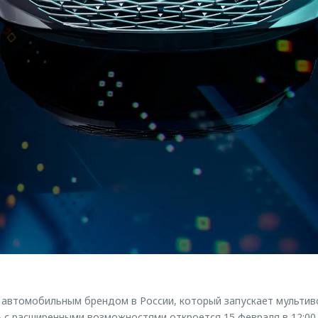
втомобильным брендом в России, который запускает мультивсе
с расширенными возможностями откроется 15 февраля в 12:00.