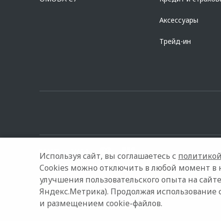
Аксессуары
Трейд-ин
Используя сайт, вы соглашаетесь с
политикой
Cookies можно отключить в любой момент в 
улучшения пользовательского опыта на сайте
© 2026 Регинас
Модельный ряд
Архивные модели
К
Яндекс.Метрика). Продолжая использование 
и размещением cookie-файлов.