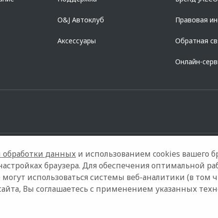
O&J Автоклуб
Правовая и
Аксессуары
Обратная св
Онлайн-сер
 обработки данных
и использованием cookies вашего бр
настройках браузера. Для обеспечения оптимальной ра
 могут использоваться системы веб-аналитики (в том 
онтакты
Правовая информация
сайта, Вы соглашаетесь с применением указанных тех