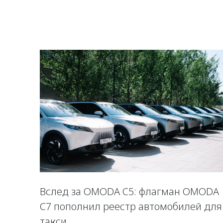
Вслед за OMODA C5: флагман OMODA
C7 пополнил реестр автомобилей для
такси