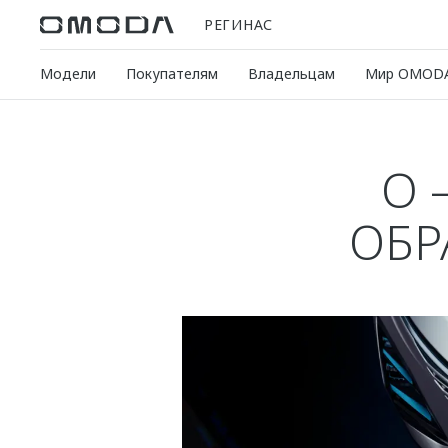
РЕГИНАС
Модели
Покупателям
Владельцам
Мир OMOD
O 
ОБР