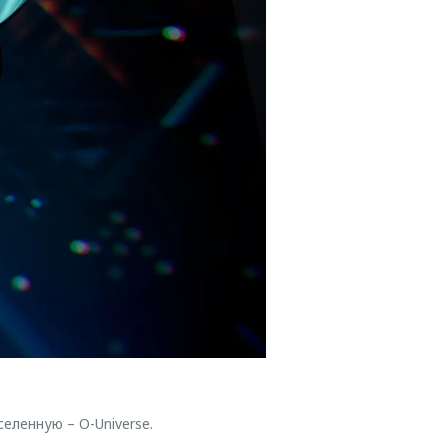
ленную – O-Universe.