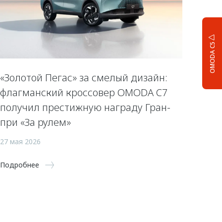
OMODA C5
«Золотой Пегас» за смелый дизайн:
флагманский кроссовер OMODA C7
получил престижную награду Гран-
при «За рулем»
27 мая 2026
Подробнее