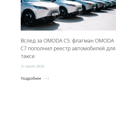
Вслед за OMODA C5: флагман OMODA
C7 пополнил реестр автомобилей для
такси
31 июля 2026
Подробнее