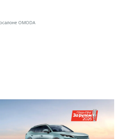
втосалоне OMODA