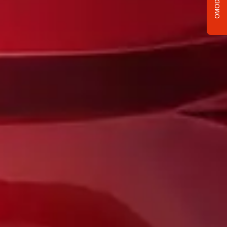
OMODA C5