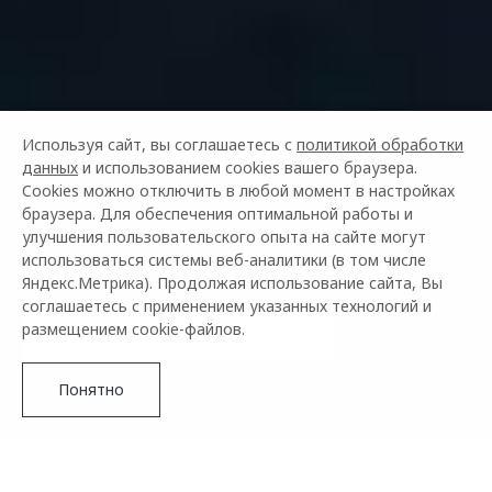
СПЕЦИАЛЬНАЯ
Используя сайт, вы соглашаетесь с
политикой обработки
данных
и использованием cookies вашего браузера.
КРЕДИТНАЯ ПРОГРАММА
Cookies можно отключить в любой момент в настройках
браузера. Для обеспечения оптимальной работы и
«OMODA ДИРЕКТ» НА
улучшения пользовательского опыта на сайте могут
НОВЫЙ OMODA C7
использоваться системы веб-аналитики (в том числе
Яндекс.Метрика). Продолжая использование сайта, Вы
соглашаетесь с применением указанных технологий и
размещением cookie-файлов.
Воспользоваться предложением
Подробнее
Понятно